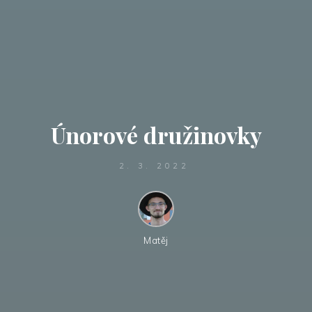
Únorové družinovky
2. 3. 2022
Matěj