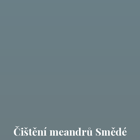
Čištění meandrů Smědé