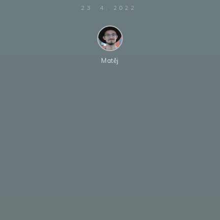
23. 4. 2022
Matěj