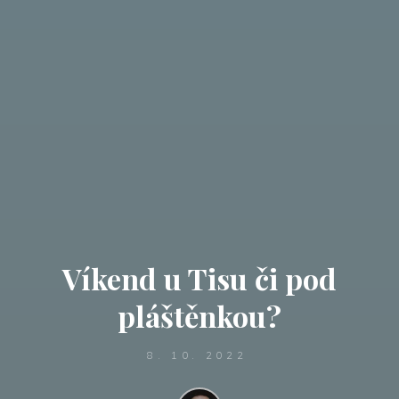
Víkend u Tisu či pod
pláštěnkou?
8. 10. 2022