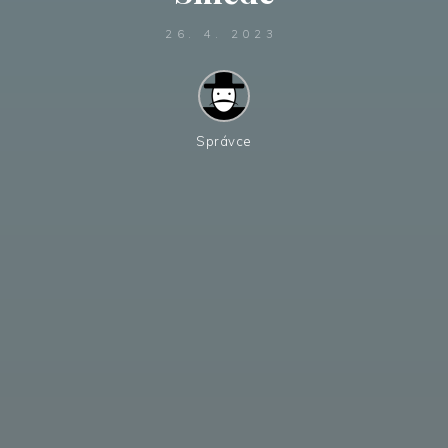
26. 4. 2023
Správce