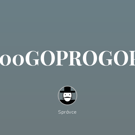
00GOPROGOP
Správce