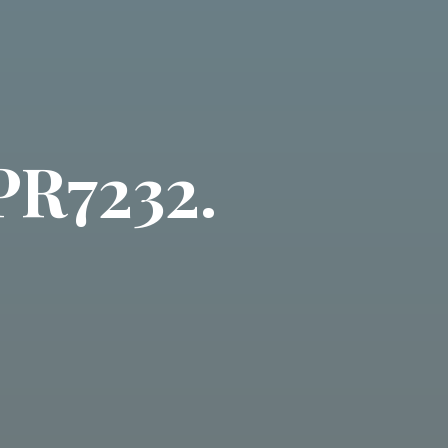
R7232.