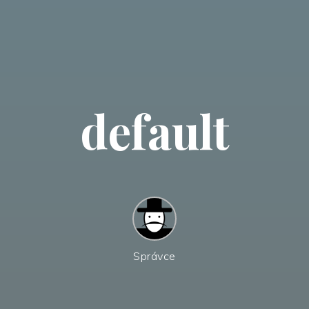
default
Správce