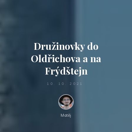
Družinovky do
Oldřichova a na
Frýdštejn
10. 10. 2021
Matěj