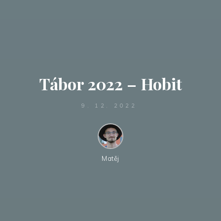
Tábor 2022 – Hobit
9. 12. 2022
Matěj