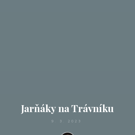
Jarňáky na Trávníku
9. 3. 2023