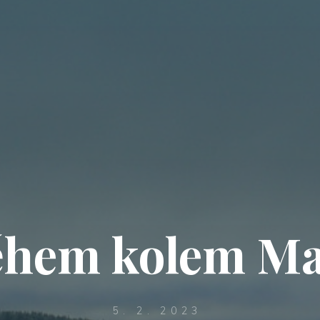
ěhem kolem Ma
5. 2. 2023