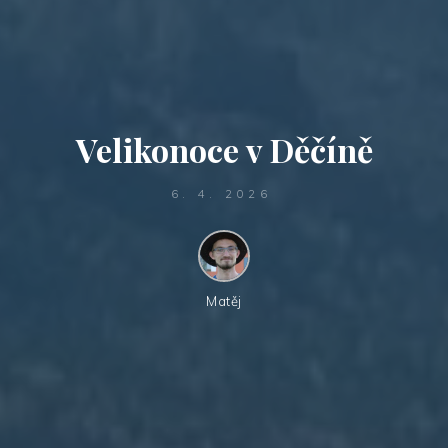
Velikonoce v Děčíně
6. 4. 2026
Matěj