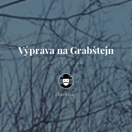
Výprava na Grabštejn
24. 11. 2024
Správce