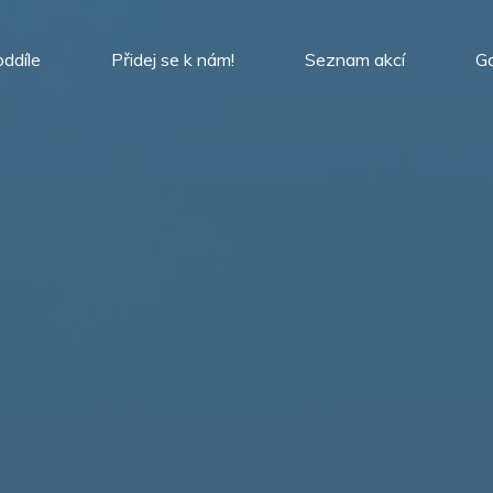
oddíle
Přidej se k nám!
Seznam akcí
Ga